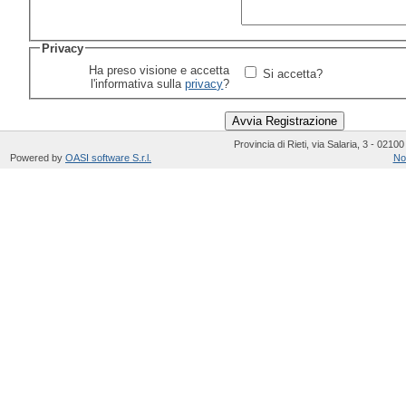
Privacy
Ha preso visione e accetta
Si accetta?
l'informativa sulla
privacy
?
Provincia di Rieti, via Salaria, 3 - 02100 
Powered by
OASI software S.r.l.
No