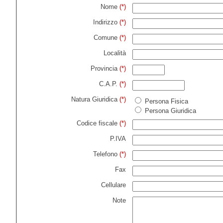
Nome
(*)
Indirizzo
(*)
Comune
(*)
Località
Provincia
(*)
C.A.P.
(*)
Natura Giuridica
(*)
Persona Fisica
Persona Giuridica
Codice fiscale
(*)
P.IVA
Telefono
(*)
Fax
Cellulare
Note